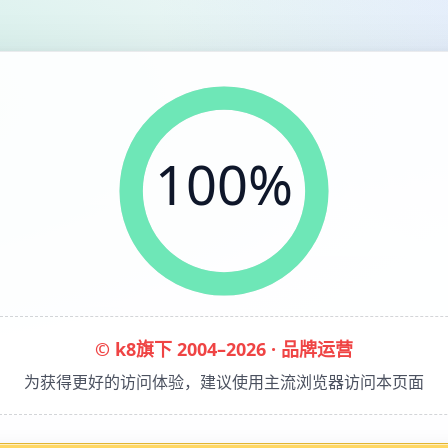
100%
© k8旗下 2004–2026 · 品牌运营
为获得更好的访问体验，建议使用主流浏览器访问本页面